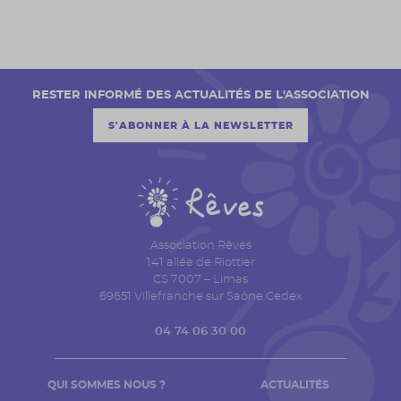
RESTER INFORMÉ DES ACTUALITÉS DE L'ASSOCIATION
S'ABONNER À LA NEWSLETTER
Association Rêves
141 allée de Riottier
CS 7007 – Limas
69651 Villefranche sur Saône Cedex
04 74 06 30 00
QUI SOMMES NOUS ?
ACTUALITÉS