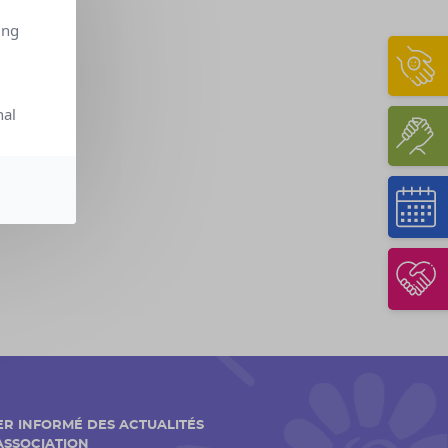
ing
nal
ER INFORMÉ DES ACTUALITÉS
'ASSOCIATION