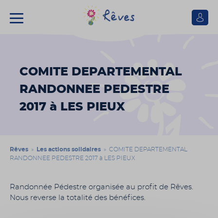
Se
connect
Association
Rêves
COMITE DEPARTEMENTAL
RANDONNEE PEDESTRE
2017 à LES PIEUX
Rêves
»
Les actions solidaires
» COMITE DEPARTEMENTAL
RANDONNEE PEDESTRE 2017 à LES PIEUX
Randonnée Pédestre organisée au profit de Rêves.
Nous reverse la totalité des bénéfices.