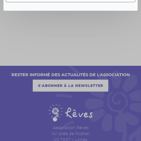
RESTER INFORMÉ DES ACTUALITÉS DE L'ASSOCIATION
S'ABONNER À LA NEWSLETTER
Association Rêves
141 allée de Riottier
CS 7007 – Limas