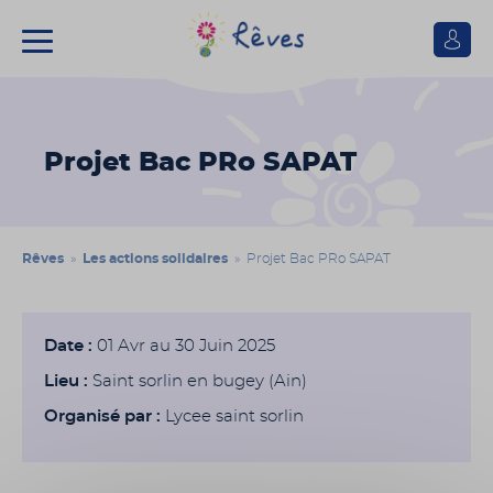
Se
connect
Association
Rêves
Projet Bac PRo SAPAT
Rêves
»
Les actions solidaires
» Projet Bac PRo SAPAT
Date :
01 Avr au 30 Juin 2025
Lieu :
Saint sorlin en bugey (Ain)
Organisé par :
Lycee saint sorlin