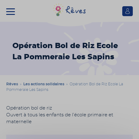
Se
connect
Association
Rêves
Opération Bol de Riz Ecole
La Pommeraie Les Sapins
Rêves
»
Les actions solidaires
» Opération Bol de Riz Ecole La
Pommeraie Les Sapins
Opération bol de riz
Ouvert à tous les enfants de l’école primaire et
maternelle