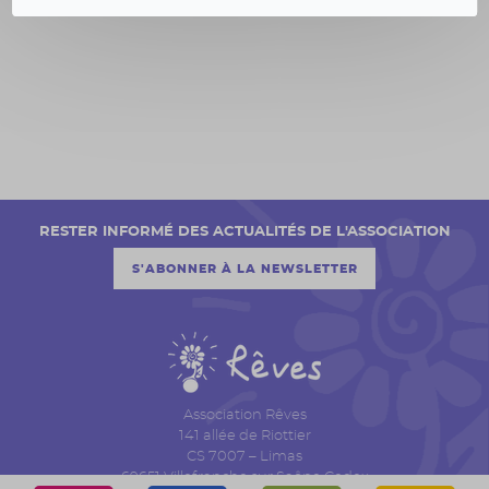
RESTER INFORMÉ DES ACTUALITÉS DE L'ASSOCIATION
S'ABONNER À LA NEWSLETTER
Association Rêves
141 allée de Riottier
CS 7007 – Limas
69651 Villefranche sur Saône Cedex