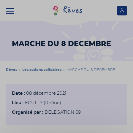
Se
connect
Association
Rêves
MARCHE DU 8 DECEMBRE
Rêves
»
Les actions solidaires
» MARCHE DU 8 DECEMBRE
Date :
08 décembre 2021
Lieu :
ECULLY (Rhône)
Organisé par :
DELEGATION 69