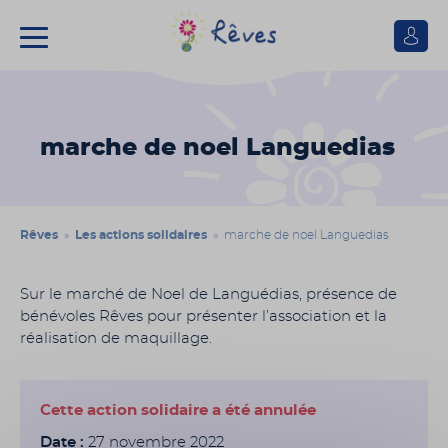
Se
connect
Association
Rêves
marche de noel Languedias
Rêves
»
Les actions solidaires
» marche de noel Languedias
Sur le marché de Noel de Languédias, présence de
bénévoles Rêves pour présenter l’association et la
réalisation de maquillage.
Cette action solidaire a été annulée
Date :
27 novembre 2022