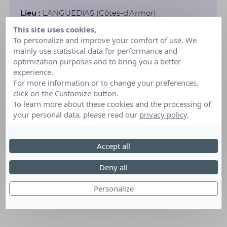
Lieu :
LANGUEDIAS (Côtes-d'Armor)
This site uses cookies,
Organisé par :
association Le Coeur y est
To personalize and improve your comfort of use. We
mainly use statistical data for performance and
optimization purposes and to bring you a better
experience.
For more information or to change your preferences,
click on the Customize button.
To learn more about these cookies and the processing of
your personal data, please read our
privacy policy
.
Accept all
Deny all
Personalize