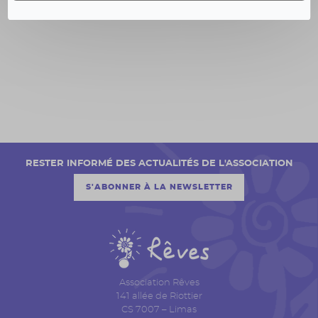
RESTER INFORMÉ DES ACTUALITÉS DE L'ASSOCIATION
S'ABONNER À LA NEWSLETTER
Association Rêves
141 allée de Riottier
CS 7007 – Limas