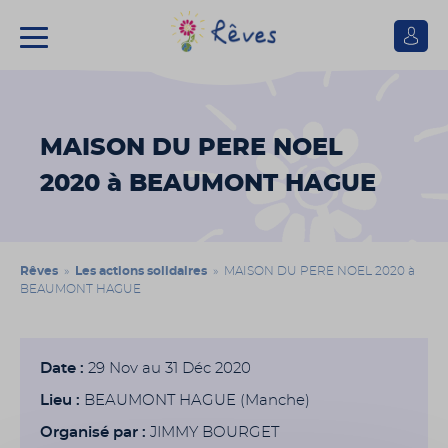
Se
connect
Association
Rêves
MAISON DU PERE NOEL
2020 à BEAUMONT HAGUE
Rêves
»
Les actions solidaires
» MAISON DU PERE NOEL 2020 à
BEAUMONT HAGUE
Date :
29 Nov au 31 Déc 2020
Lieu :
BEAUMONT HAGUE (Manche)
Organisé par :
JIMMY BOURGET