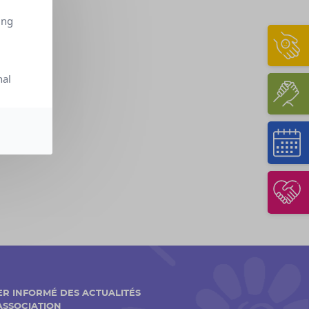
ing
nal
ER INFORMÉ DES ACTUALITÉS
'ASSOCIATION