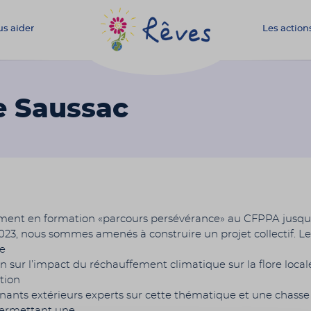
s aider
Les action
Association
Rêves
e Saussac
ment en formation «parcours persévérance» au CFPPA jusqu
023, nous sommes amenés à construire un projet collectif. Le
ne
n sur l’impact du réchauffement climatique sur la flore local
tion
enants extérieurs experts sur cette thématique et une chasse
permettant une