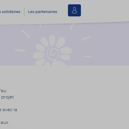
Se
s solidaires
Les partenaires
connecter
’au
 projet
e avec la
 aux