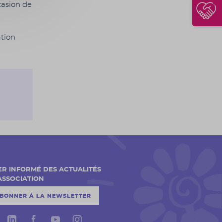
casion de
ation
ER INFORMÉ DES ACTUALITÉS
'ASSOCIATION
ABONNER À LA NEWSLETTER