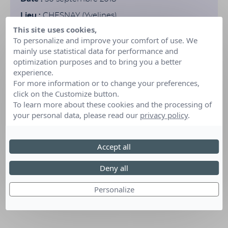
Lieu :
CHESNAY (Yvelines)
This site uses cookies,
To personalize and improve your comfort of use. We
mainly use statistical data for performance and
optimization purposes and to bring you a better
experience.
For more information or to change your preferences,
click on the Customize button.
To learn more about these cookies and the processing of
your personal data, please read our
privacy policy
.
Accept all
Deny all
Personalize