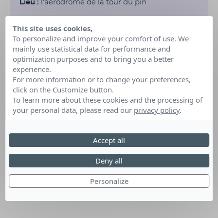
Lieu :
l'aérodrome de la tour du pin
This site uses cookies,
To personalize and improve your comfort of use. We
mainly use statistical data for performance and
optimization purposes and to bring you a better
experience.
For more information or to change your preferences,
click on the Customize button.
To learn more about these cookies and the processing of
your personal data, please read our
privacy policy
.
Accept all
Deny all
Personalize