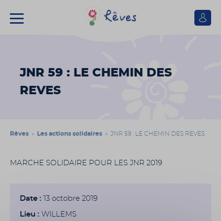
Se
connect
Association
Rêves
JNR 59 : LE CHEMIN DES
REVES
Rêves
»
Les actions solidaires
» JNR 59 : LE CHEMIN DES REVES
MARCHE SOLIDAIRE POUR LES JNR 2019
Date :
13 octobre 2019
Lieu :
WILLEMS