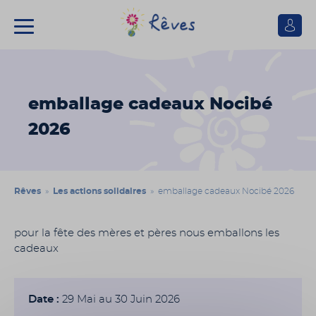
Se
connect
Association
Rêves
emballage cadeaux Nocibé
2026
Rêves
»
Les actions solidaires
» emballage cadeaux Nocibé 2026
pour la fête des mères et pères nous emballons les
cadeaux
Date :
29 Mai au 30 Juin 2026