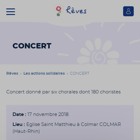
Se
connect
Association
Rêves
CONCERT
Rêves
»
Les actions solidaires
» CONCERT
Concert donné par six chorales dont 180 choristes
Date :
17 novembre 2018
Lieu :
Eglise Saint Matthieu à Colmar COLMAR
(Haut-Rhin)