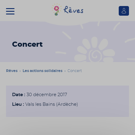
Se
connect
Association
Rêves
Concert
Rêves
»
Les actions solidaires
» Concert
Date :
30 décembre 2017
Lieu :
Vals les Bains (Ardèche)