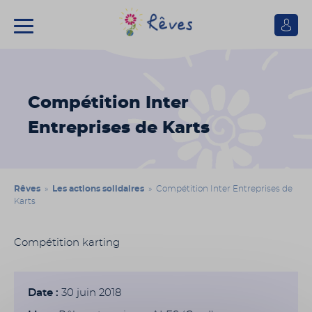
Se
connect
Association
Rêves
Compétition Inter
Entreprises de Karts
Rêves
»
Les actions solidaires
» Compétition Inter Entreprises de
Karts
Compétition karting
Date :
30 juin 2018