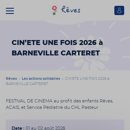
Se
connect
Association
Rêves
CIN’ETE UNE FOIS 2026 à
BARNEVILLE CARTERET
Rêves
»
Les actions solidaires
» CIN’ETE UNE FOIS 2026 à
BARNEVILLE CARTERET
FESTIVAL DE CINEMA au profit des enfants Rêves,
ACAIS, et Service Pédiatrie du CHL Pasteur
Date :
01 au 02 août 2026