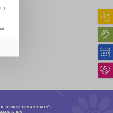
ing
nal
ER INFORMÉ DES ACTUALITÉS
'ASSOCIATION