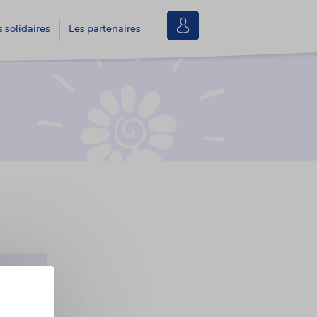
Se
s solidaires
Les partenaires
connecter