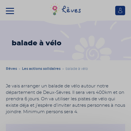
Se
connect
Association
Rêves
balade à vélo
Rêves
»
Les actions solidaires
» balade à vélo
Je vais arranger un balade de vélo autour notre
département de Deux-Sèvres. Il sera vers 400km et on
prendra 6 jours. On va utiliser les pistes de vélo qui
existe déja et j’espère d’inviter autres personnes à nous
joindre. Minimum persons sera 4.