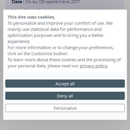
Date :
04 au 09 septembre 2017
Lieu :
Deux-Sèvres
This site uses cookies,
To personalize and improve your comfort of use. We
mainly use statistical data for performance and
optimization purposes and to bring you a better
experience.
For more information or to change your preferences,
click on the Customize button.
To learn more about these cookies and the processing of
your personal data, please read our
privacy policy
.
Accept all
Deny all
Personalize