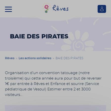
Se
connect
Association
Rêves
BAIE DES PIRATES
Rêves
»
Les actions solidaires
» BAIE DES PIRATES
Organisation d’un convention tatouage (notre
troisième) qui cette année aura pour but de reverser
1€ par entrée à Rêves et Enfance et sourire (Service
pédiatrique de Vesoul) Estimer entre 2 et 3000
visiteurs…