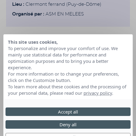
Lieu :
Clermont ferrand (Puy-de-Dôme)
Organisé par :
ASM EN MELEES
This site uses cookies,
To personalize and improve your comfort of use. We
mainly use statistical data for performance and
optimization purposes and to bring you a better
experience.
For more information or to change your preferences,
click on the Customize button.
To learn more about these cookies and the processing of
your personal data, please read our
privacy policy
.
Accept all
Deny all