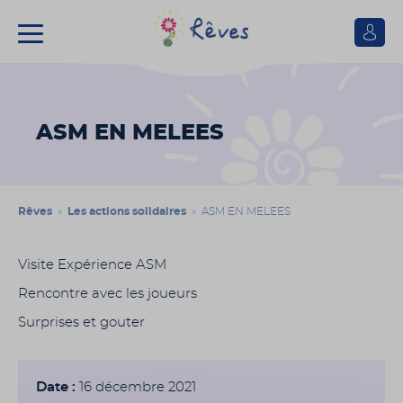
Se
connect
Association
Rêves
ASM EN MELEES
Rêves
»
Les actions solidaires
» ASM EN MELEES
Visite Expérience ASM
Rencontre avec les joueurs
Surprises et gouter
Date :
16 décembre 2021