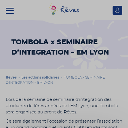
Se
connect
Association
Rêves
TOMBOLA x SEMINAIRE
D’INTEGRATION – EM LYON
Rêves
»
Les actions solidaires
» TOMBOLA x SEMINAIRE
D’INTEGRATION – EM LYON
Lors de la semaine de séminaire d’intégration des
étudiants de 1ères années de l’EM Lyon, une Tombola
sera organisée au profit de Rêves.
Ce sera également l’occasion de présenter l’association
a un grand nombre d’étudiants (1 300 étudiants sont